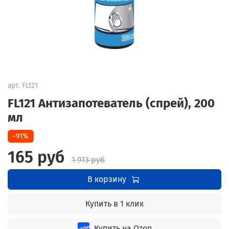
арт.
FL121
FL121 Антизапотеватель (спрей), 200
мл
-91%
165 руб
1 913 руб
В корзину
Купить в 1 клик
Купить на Ozon