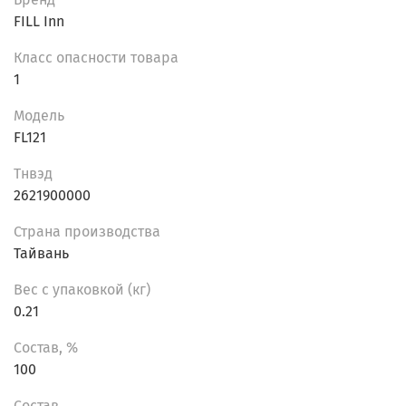
FILL Inn
Класс опасности товара
1
Модель
FL121
Тнвэд
2621900000
Страна производства
Тайвань
Вес с упаковкой (кг)
0.21
Состав, %
100
Состав