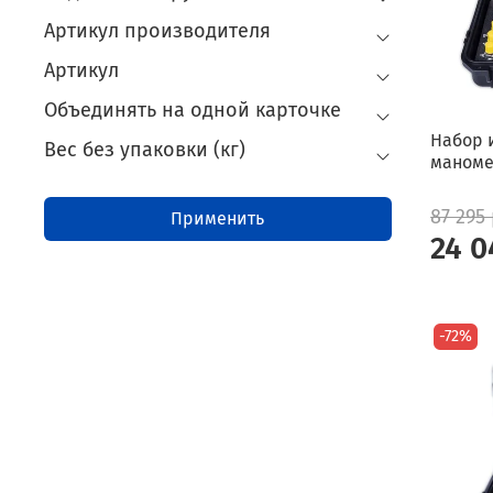
Артикул производителя
Артикул
Объединять на одной карточке
Набор 
Вес без упаковки (кг)
маноме
87 295
Применить
24 0
-72%