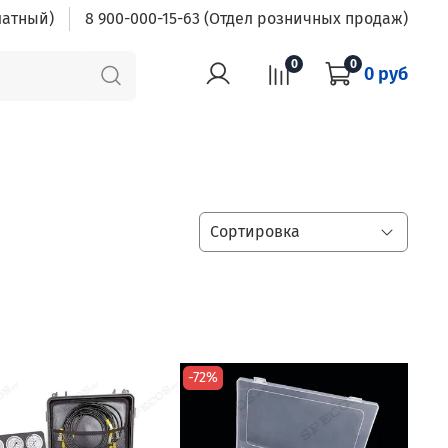
латный)
8 900-000-15-63 (Отдел розничных продаж)
0
0
0 руб
-72%