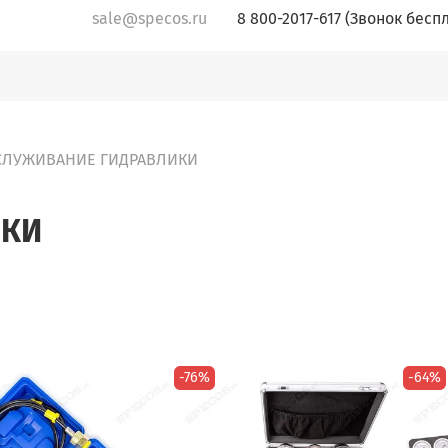
sale@specos.ru
8 800-2017-617 (Звонок бесп
СЛУЖИВАНИЕ ГИДРАВЛИКИ
ИКИ
-76%
-64%