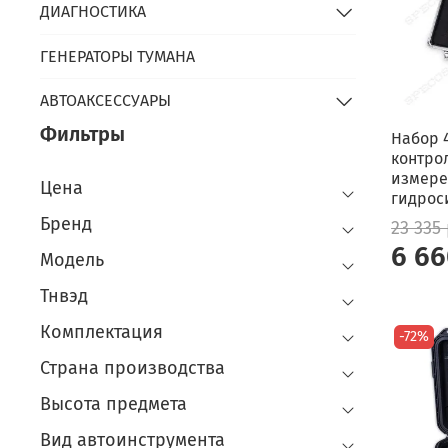
ДИАГНОСТИКА
ГЕНЕРАТОРЫ ТУМАНА
АВТОАКСЕССУАРЫ
Фильтры
Набор 
контро
измере
Цена
гидрос
Бренд
23 335
6 66
Модель
Тнвэд
Комплектация
-72%
Страна производства
Высота предмета
Вид автоинструмента