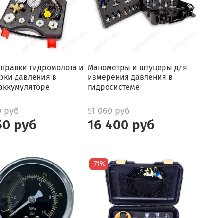
аправки гидромолота и
Манометры и штуцеры для
рки давления в
измерения давления в
аккумуляторе
гидросистеме
0 руб
51 060 руб
50 руб
16 400 руб
-71%