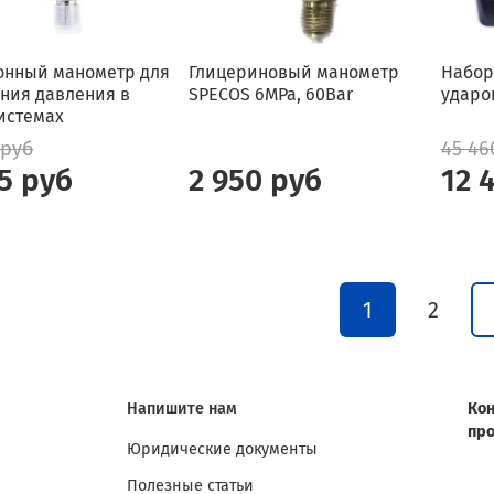
онный манометр для
Глицериновый манометр
Набор
ния давления в
SPECOS 6MPa, 60Bar
ударо
истемах
 руб
45 46
5 руб
2 950 руб
12 
1
2
Напишите нам
Кон
пр
Юридические документы
Полезные статьи