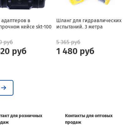
 адаптеров в
Шланг для гидравлических
прочном кейсе skt-100
испытаний. 3 метра
0 руб
5 365 руб
420 руб
1 480 руб
такт для розничных
Контакты для оптовых
одаж
продаж