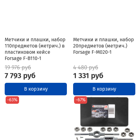
Метчики и плашки, набор
Метчики и плашки, набор
110предметов (метрич.) в
20предметов (метрич.)
пластиковом кейсе
Forsage F-M020-1
Forsage F-B110-1
19 976 руб
4 480 руб
7 793 руб
1 331 руб
В корзину
В корзину
-63%
-67%