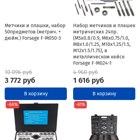
Метчики и плашки, набор
Набор метчиков и плашек
50предметов (метрич. +
метрических 24пр.
дюйм.) Forsage F-M050-3
(М5х0.8/0.9, М6х0.75/1.0,
М8х1.0/1.25, М10х1.25/1.5,
М12х1.5/1.75), в
металлическом кейсе
Forsage F-M024-1
10 096 руб
4 960 руб
3 772 руб
1 616 руб
В корзину
В корзину
-66%
-61%