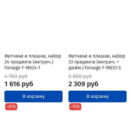
Метчики и плашки, набор
Метчики и плашки, набор
24 предмета (метрич.)
33 предмета (метрич. +
Forsage F-M024-1
дюйм.) Forsage F-M033-3
4 960 руб
6 800 руб
1 616 руб
2 309 руб
В корзину
В корзину
-61%
-70%