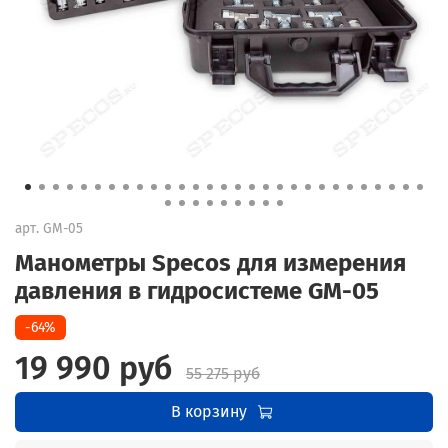
арт.
GM-05
Манометры Specos для измерения
давления в гидросистеме GM-05
-64%
19 990 руб
55 275 руб
В корзину