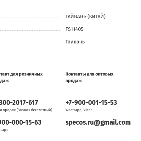
ТАЙВАНЬ (КИТАЙ)
FS11405
Тайвань
такт для розничных
Контакты для оптовых
одаж
продаж
800-2017-617
+7-900-001-15-53
л продаж (Звонок бесплатный)
Whatsapp, Viber
900-000-15-63
specos.ru@gmail.com
tsapp