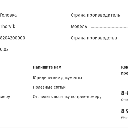
Головка
Страна производитель
Thorvik
Модель
8204200000
Страна производства
0.02
Напишите нам
Кон
пр
Юридические документы
Полезные статьи
8-
омеру
Отследить посылку по трек-номеру
Отде
8 
Wha