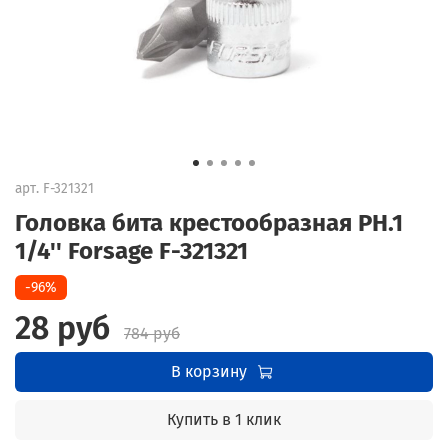
арт.
F-321321
Головка бита крестообразная PH.1
1/4'' Forsage F-321321
-96%
28 руб
784 руб
В корзину
Купить в 1 клик