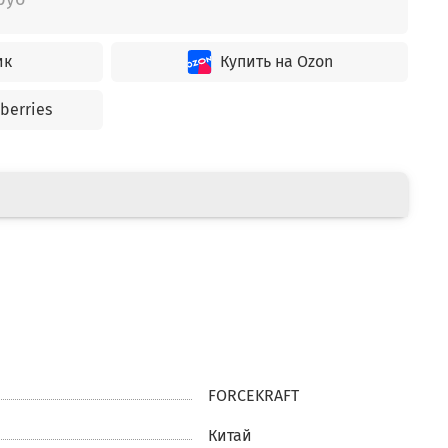
ик
Купить на Ozon
berries
FORCEKRAFT
Китай