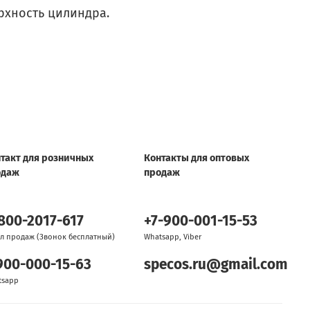
рхность цилиндра.
такт для розничных
Контакты для оптовых
одаж
продаж
800-2017-617
+7-900-001-15-53
л продаж (Звонок бесплатный)
Whatsapp, Viber
900-000-15-63
specos.ru@gmail.com
tsapp