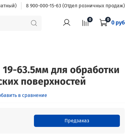
латный)
8 900-000-15-63 (Отдел розничных продаж)
0
0
0 руб
" 19-63.5мм для обработки
ких поверхностей
обавить в сравнение
Предзаказ