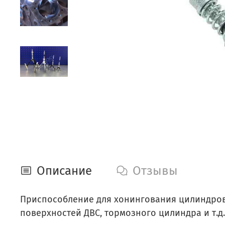
Описание
Отзывы
Приспособление для хонингования цилиндров
поверхностей ДВС, тормозного цилиндра и т.д.