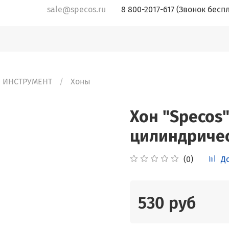
sale@specos.ru
8 800-2017-617 (Звонок бесп
 ИНСТРУМЕНТ
Хоны
Хон "Specos
цилиндричес
(0)
Д
530 руб