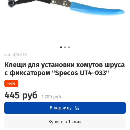
арт.
UT4-033
Клещи для установки хомутов шруса
с фиксатором "Specos UT4-033"
-74%
445 руб
1 700 руб
В корзину
Купить в 1 клик