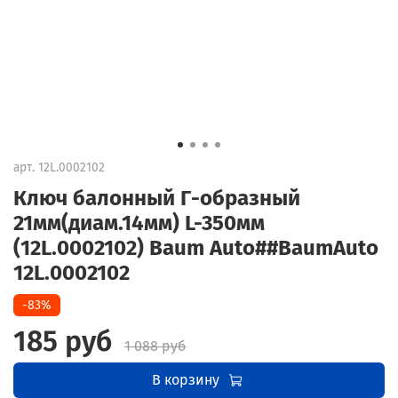
арт.
12L.0002102
Ключ балонный Г-образный
21мм(диам.14мм) L-350мм
(12L.0002102) Baum Auto##BaumAuto
12L.0002102
-83%
185 руб
1 088 руб
В корзину