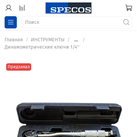
Главная
ИНСТРУМЕНТЫ
...
Динамометрические ключи 1/4''
Предзаказ