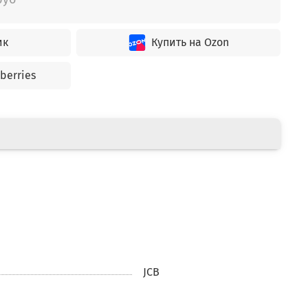
ик
Купить на Ozon
berries
JCB