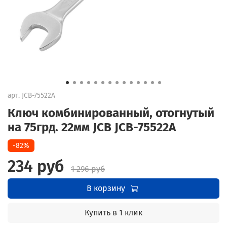
арт.
JCB-75522A
Ключ комбинированный, отогнутый
на 75грд. 22мм JCB JCB-75522A
-82%
234 руб
1 296 руб
В корзину
Купить в 1 клик