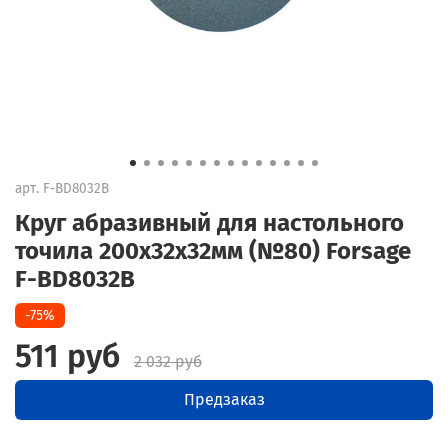
арт.
F-BD8032B
Круг абразивный для настольного
точила 200x32x32мм (№80) Forsage
F-BD8032B
-75%
511 руб
2 032 руб
Предзаказ