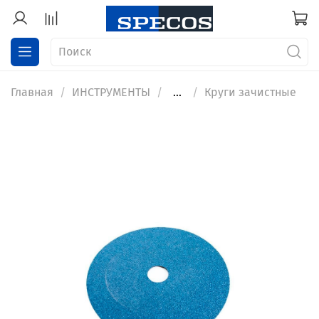
Главная
ИНСТРУМЕНТЫ
...
Круги зачистные