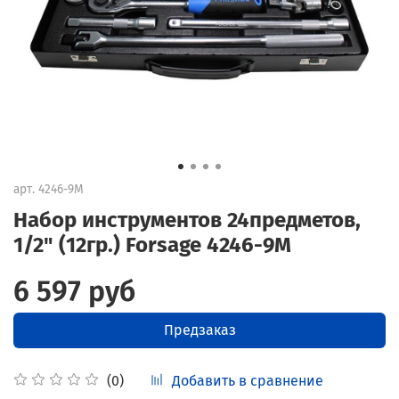
арт.
4246-9M
Набор инструментов 24предметов,
1/2" (12гр.) Forsage 4246-9M
6 597 руб
Предзаказ
Добавить в сравнение
(0)