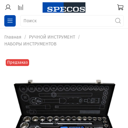
Главная
РУЧНОЙ ИНСТРУМЕНТ
НАБОРЫ ИНСТРУМЕНТОВ
Предзаказ