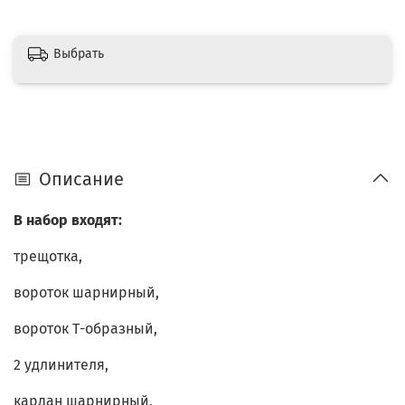
Выбрать
Описание
В набор входят:
трещотка,
вороток шарнирный,
вороток Т-образный,
2 удлинителя,
кардан шарнирный,