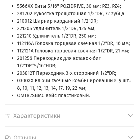
5566XX Биты 5/16" POZIDRIVE, 30 мм: PZ3, PZ4;
281202 Рукоятка трещоточная 1/2"DR, 72 зубца;
210012 Шарнир карданный 1/2"DR;
221205 Удлинитель 1/2"DR, 125 мм;
221210 Удлинитель 1/2"DR, 250 мм;
112116A Головка торцевая свечная 1/2"DR, 16 мм;
112121A Головка торцевая свечная 1/2"DR, 21 мм;
201256 Переходник для вставок-бит
1/2"DR*5/16"HDR;
203812T Переходник 3-х сторонний 1/2"DR;
0300XX Ключи гаечные комбинированные, 9 шт.:
8, 10, 11, 12, 13, 14, 17, 19, 22 мм;
OMT82SBMC Кейс пластиковый.
Характеристики
Отзывы