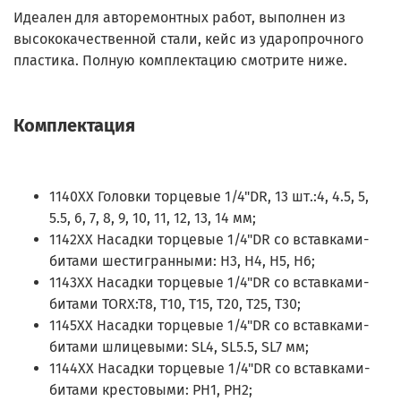
Идеален для авторемонтных работ, выполнен из
высококачественной стали, кейс из ударопрочного
пластика. Полную комплектацию смотрите ниже.
Комплектация
1140XX Головки торцевые 1/4"DR, 13 шт.:4, 4.5, 5,
5.5, 6, 7, 8, 9, 10, 11, 12, 13, 14 мм;
1142XX Насадки торцевые 1/4"DR со вставками-
битами шестигранными: H3, H4, H5, H6;
1143XX Насадки торцевые 1/4"DR со вставками-
битами TORX:T8, T10, T15, T20, T25, T30;
1145XX Насадки торцевые 1/4"DR со вставками-
битами шлицевыми: SL4, SL5.5, SL7 мм;
1144XX Насадки торцевые 1/4"DR со вставками-
битами крестовыми: PH1, PH2;