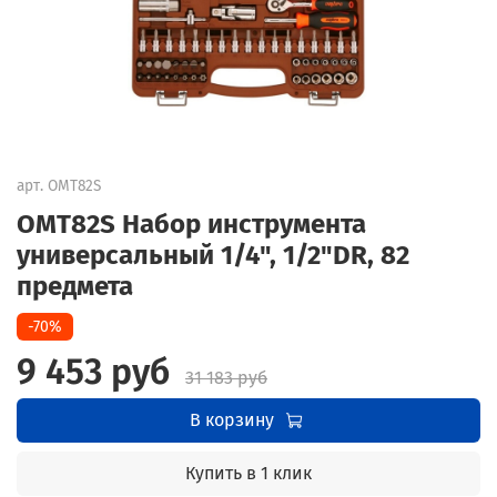
арт.
OMT82S
OMT82S Набор инструмента
универсальный 1/4", 1/2"DR, 82
предмета
-70%
9 453 руб
31 183 руб
В корзину
Купить в 1 клик