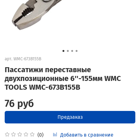
арт.
WMC-673B155B
Пассатижи переставные
двухпозиционные 6''-155мм WMC
TOOLS WMC-673B155B
76 руб
Предзаказ
Добавить в сравнение
(0)