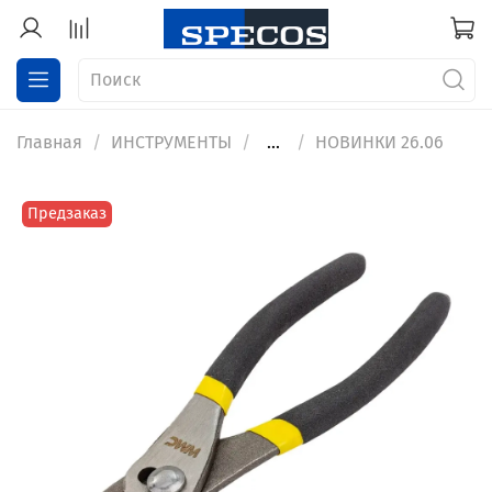
Главная
ИНСТРУМЕНТЫ
...
НОВИНКИ 26.06
Предзаказ