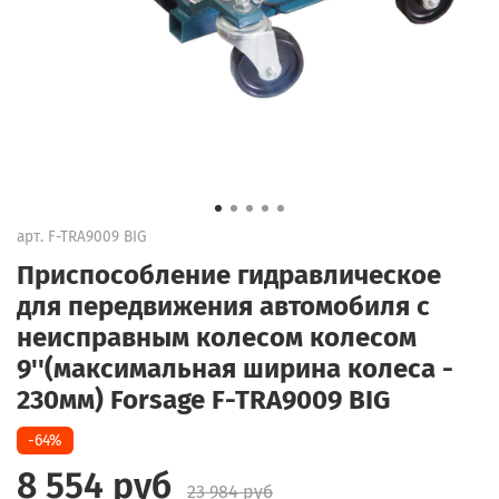
арт.
F-TRA9009 BIG
Приспособление гидравлическое
для передвижения автомобиля с
неисправным колесом колесом
9''(максимальная ширина колеса -
230мм) Forsage F-TRA9009 BIG
-64%
8 554 руб
23 984 руб