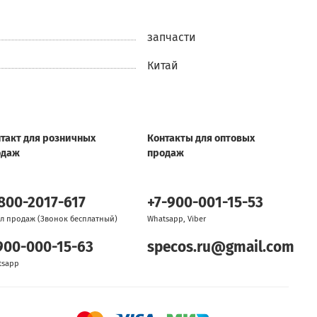
запчасти
Китай
такт для розничных
Контакты для оптовых
одаж
продаж
800-2017-617
+7-900-001-15-53
л продаж (Звонок бесплатный)
Whatsapp, Viber
900-000-15-63
specos.ru@gmail.com
tsapp