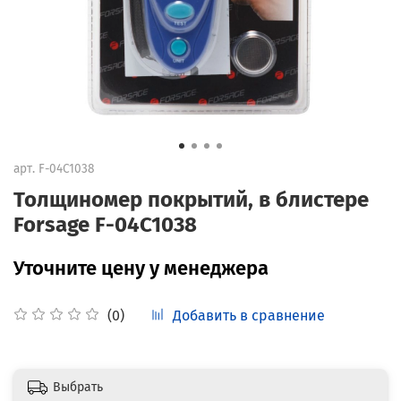
арт.
F-04C1038
Толщиномер покрытий, в блистере
Forsage F-04C1038
Уточните цену у менеджера
Добавить в сравнение
(0)
Выбрать