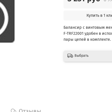
Купить в 1 кл
Балансир с винтовым ме
F-TRF22001 удобен в исп
пары цепей в комплекте.
Выбрать
Отзывы