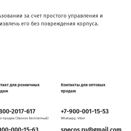
ьзовании за счет простого управления и
 извлечь его без повреждения корпуса.
такт для розничных
Контакты для оптовых
одаж
продаж
800-2017-617
+7-900-001-15-53
л продаж (Звонок бесплатный)
Whatsapp, Viber
900-000-15-63
specos.ru@gmail.com