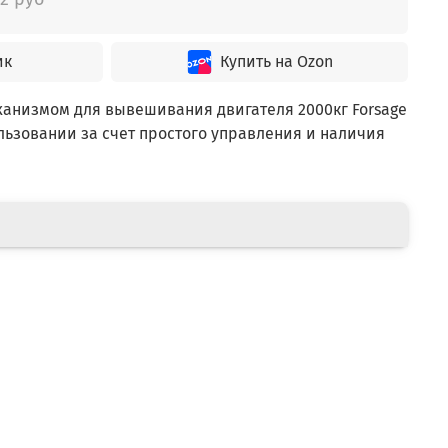
ик
Купить на Ozon
ханизмом для вывешивания двигателя 2000кг Forsage
ользовании за счет простого управления и наличия