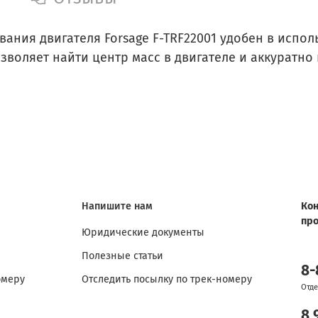
ния двигателя Forsage F-TRF22001 удобен в испол
зволяет найти центр масс в двигателе и аккуратно
Напишите нам
Кон
пр
Юридические документы
Полезные статьи
8-
омеру
Отследить посылку по трек-номеру
Отде
8 