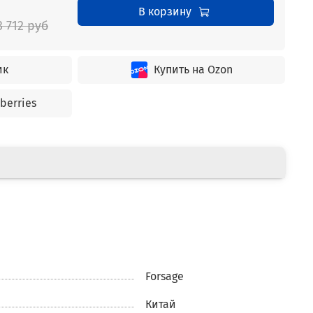
В корзину
3 712 руб
ик
Купить на Ozon
berries
Forsage
Китай