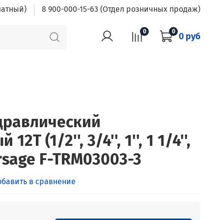
латный)
8 900-000-15-63 (Отдел розничных продаж)
0
0
0 руб
дравлический
Т (1/2'', 3/4'', 1'', 1 1/4'',
 Forsage F-TRM03003-3
обавить в сравнение