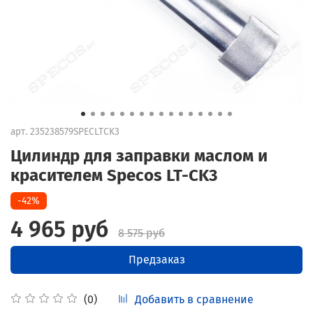
арт.
235238579SPECLTCK3
Цилиндр для заправки маслом и
красителем Specos LT-CK3
-42%
4 965 руб
8 575 руб
Предзаказ
Добавить в сравнение
(0)