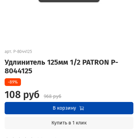
арт.
P-8044125
Удлинитель 125мм 1/2 PATRON P-
8044125
-89%
108 руб
968 руб
В корзину
Купить в 1 клик