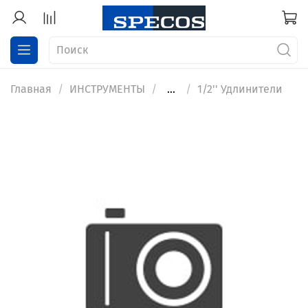
Главная
ИНСТРУМЕНТЫ
...
1/2'' Удлинители