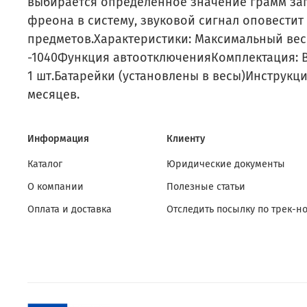
выбирается определенное значение грамм зап
фреона в систему, звуковой сигнал оповести
предметов.Характеристики: Максимальный вес 
-1040Функция автоотключенияКомплектация: Ве
1 шт.Батарейки (установлены в весы)Инструкци
месяцев.
Информация
Клиенту
Каталог
Юридические документы
О компании
Полезные статьи
Оплата и доставка
Отследить посылку по трек-н