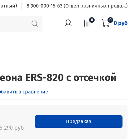
латный)
8 900-000-15-63 (Отдел розничных продаж)
0
0
0 руб
еона ERS-820 с отсечкой
обавить в сравнение
Предзаказ
6 290 руб