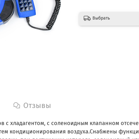
Выбрать
Отзывы
ов с хладагентом, с соленоидным клапанном отсеч
тем кондиционирования воздуха.Снабжены функцие