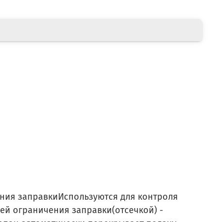
ения заправкиИспользуются для контроля
й ограничения заправки(отсечкой) -