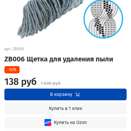
арт.
ZB006
ZB006 Щетка для удаления пыли
-92%
138 руб
1 836 руб
В корзину
Купить в 1 клик
Купить на Ozon