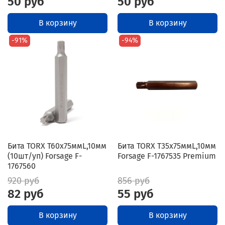
50 руб
50 руб
В корзину
В корзину
-91%
-94%
Бита TORX T60х75ммL,10мм
Бита TORX T35x75ммL,10мм
(10шт/уп) Forsage F-
Forsage F-1767535 Premium
1767560
920 руб
856 руб
82 руб
55 руб
В корзину
В корзину