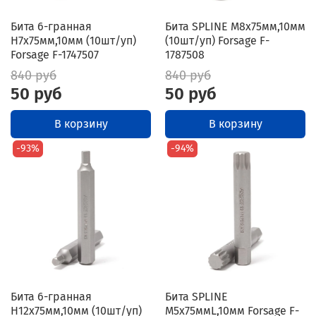
Бита 6-гранная
Бита SPLINE M8х75мм,10мм
H7х75мм,10мм (10шт/уп)
(10шт/уп) Forsage F-
Forsage F-1747507
1787508
840 руб
840 руб
50 руб
50 руб
В корзину
В корзину
-93%
-94%
Бита 6-гранная
Бита SPLINE
H12х75мм,10мм (10шт/уп)
M5х75ммL,10мм Forsage F-