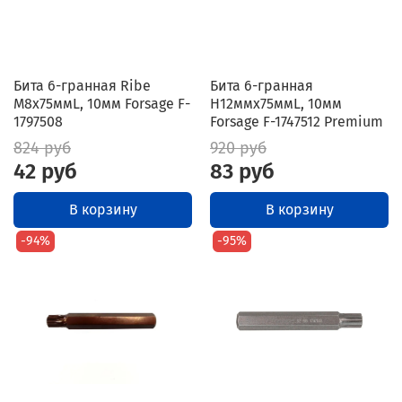
Бита 6-гранная Ribe
Бита 6-гранная
M8х75ммL, 10мм Forsage F-
H12ммх75ммL, 10мм
1797508
Forsage F-1747512 Premium
824 руб
920 руб
42 руб
83 руб
В корзину
В корзину
-94%
-95%