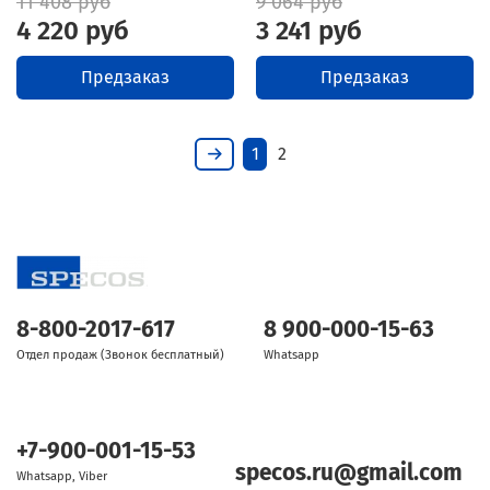
11 408 руб
9 064 руб
4 220 руб
3 241 руб
Предзаказ
Предзаказ
1
2
8-800-2017-617
8 900-000-15-63
Отдел продаж (Звонок бесплатный)
Whatsapp
+7-900-001-15-53
specos.ru@gmail.com
Whatsapp, Viber