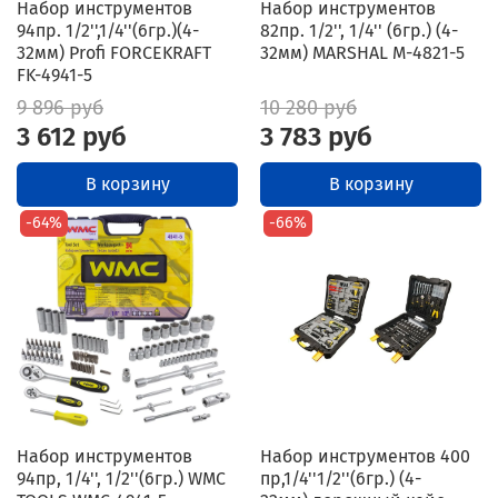
Набор инструментов
Набор инструментов
94пр. 1/2'',1/4''(6гр.)(4-
82пр. 1/2'', 1/4'' (6гр.) (4-
32мм) Profi FORCEKRAFT
32мм) MARSHAL M-4821-5
FK-4941-5
9 896 руб
10 280 руб
3 612 руб
3 783 руб
В корзину
В корзину
-64%
-66%
Набор инструментов
Набор инструментов 400
94пр, 1/4'', 1/2''(6гр.) WMC
пр,1/4''1/2''(6гр.) (4-