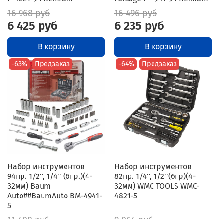
16 968 руб
16 496 руб
6 425 руб
6 235 руб
В корзину
В корзину
-63%
Предзаказ
-64%
Предзаказ
Набор инструментов
Набор инструментов
94пр. 1/2'', 1/4'' (6гр.)(4-
82пр. 1/4'', 1/2''(6гр)(4-
32мм) Baum
32мм) WMC TOOLS WMC-
Auto##BaumAuto BM-4941-
4821-5
5