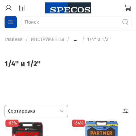
Главная
ИНСТРУМЕНТЫ
...
1/4'' и 1/2''
1/4'' и 1/2''
-63%
-64%