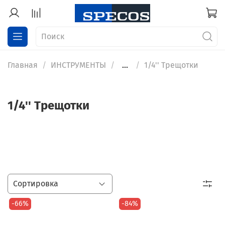
Главная
ИНСТРУМЕНТЫ
...
1/4'' Трещотки
1/4'' Трещотки
-66%
-84%