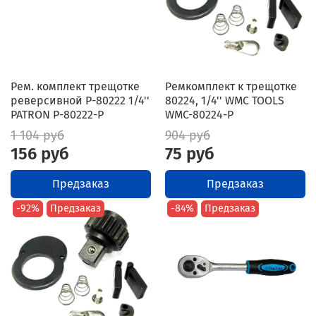
Рем. комплект трещотке
Ремкомплект к трещотке
реверсивной P-80222 1/4''
80224, 1/4'' WMC TOOLS
PATRON P-80222-P
WMC-80224-P
1 104 руб
904 руб
156 руб
75 руб
Предзаказ
Предзаказ
-92%
Предзаказ
-84%
Предзаказ