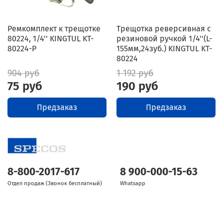
Ремкомплект к трещотке
Трещотка реверсивная с
80224, 1/4'' KINGTUL KT-
резиновой ручкой 1/4''(L-
80224-P
155мм,24зуб.) KINGTUL KT-
80224
904 руб
1 192 руб
75 руб
190 руб
Предзаказ
Предзаказ
8-800-2017-617
8 900-000-15-63
Отдел продаж (Звонок бесплатный)
Whatsapp