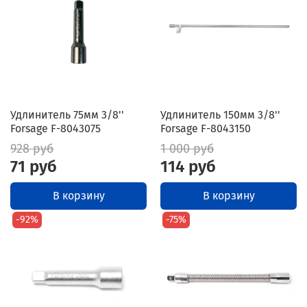
Удлинитель 75мм 3/8''
Удлинитель 150мм 3/8''
Forsage F-8043075
Forsage F-8043150
928 руб
1 000 руб
71 руб
114 руб
В корзину
В корзину
-92%
-75%