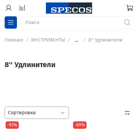
Главная
ИНСТРУМЕНТЫ
...
8'' Удлинители
8'' Удлинители
-92%
-89%