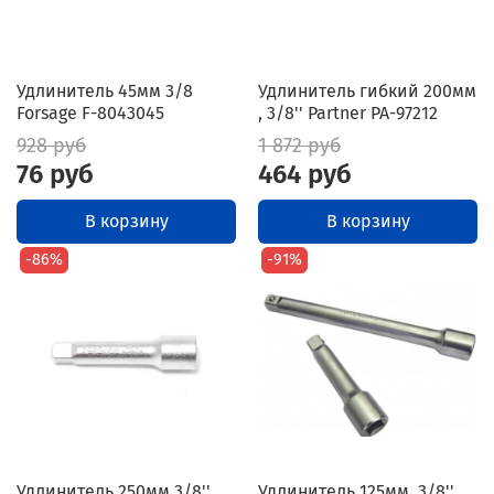
Удлинитель 45мм 3/8
Удлинитель гибкий 200мм
Forsage F-8043045
, 3/8'' Partner PA-97212
928 руб
1 872 руб
76 руб
464 руб
В корзину
В корзину
-86%
-91%
Удлинитель 250мм 3/8''
Удлинитель 125мм, 3/8''