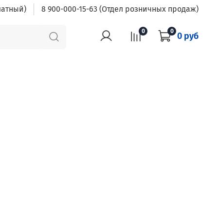
латный)
8 900-000-15-63 (Отдел розничных продаж)
0
0
0 руб