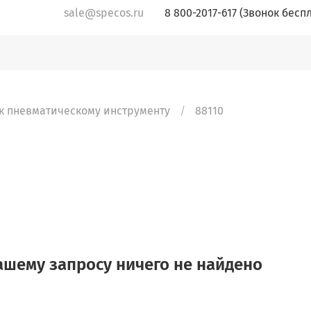
sale@specos.ru
8 800-2017-617 (Звонок бесп
к пневматическому инструменту
88110
ашему запросу ничего не найдено