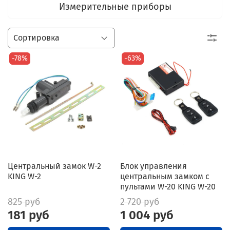
Измерительные приборы
-78%
-63%
Центральный замок W-2
Блок управления
KING W-2
центральным замком с
пультами W-20 KING W-20
825 руб
2 720 руб
181 руб
1 004 руб