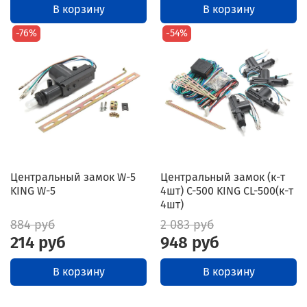
В корзину
В корзину
-76%
-54%
Центральный замок W-5
Центральный замок (к-т
KING W-5
4шт) C-500 KING CL-500(к-т
4шт)
884 руб
2 083 руб
214 руб
948 руб
В корзину
В корзину