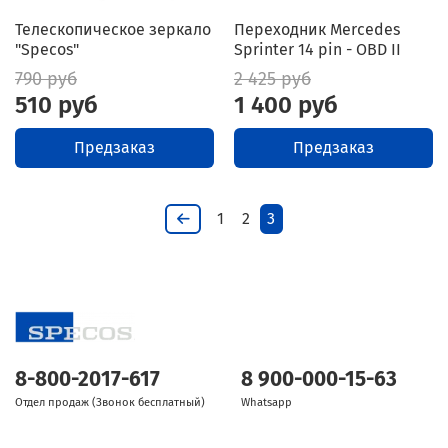
Телескопическое зеркало
Переходник Mercedes
"Specos"
Sprinter 14 pin - OBD II
790 руб
2 425 руб
510 руб
1 400 руб
Предзаказ
Предзаказ
1
2
3
8-800-2017-617
8 900-000-15-63
Отдел продаж (Звонок бесплатный)
Whatsapp