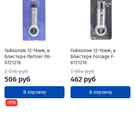
Гайколом 12-16мм, в
Гайколом 12-16мм, в
блистере Partner PA-
блистере Forsage F-
6721216
6721216
2 016 руб
1 864 руб
506 руб
462 руб
В корзину
В корзину
-75%