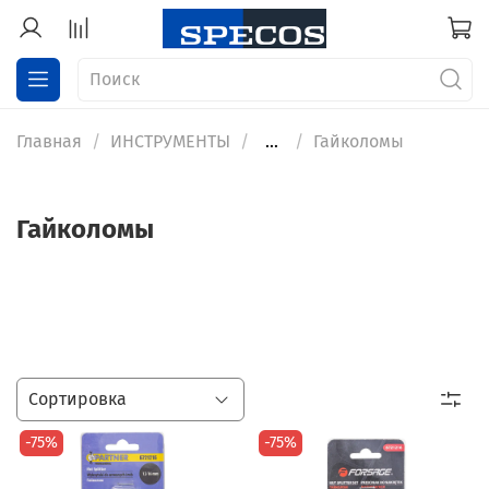
Главная
ИНСТРУМЕНТЫ
...
Гайколомы
Гайколомы
-75%
-75%