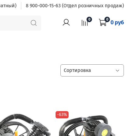
латный)
8 900-000-15-63 (Отдел розничных продаж)
0
0
0 руб
-63%