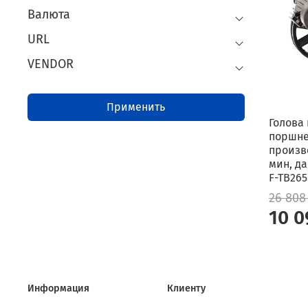
Валюта
URL
VENDOR
Применить
Голова
поршнев
произв
мин, да
F-TB265
26 808
10 0
Информация
Клиенту