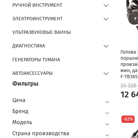
РУЧНОЙ ИНСТРУМЕНТ
ЭЛЕКТРОИНСТРУМЕНТ
УЛЬТРАЗВУКОВЫЕ ВАННЫ
ДИАГНОСТИКА
Голова
поршнев
ГЕНЕРАТОРЫ ТУМАНА
произв
мин, да
АВТОАКСЕССУАРЫ
F-TB365
Фильтры
33 328
12 6
Цена
Бренд
-62%
Модель
Страна производства