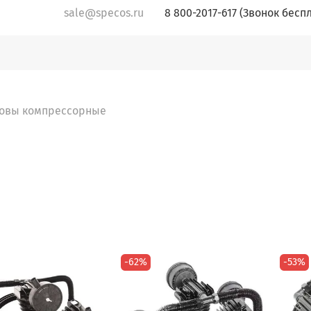
sale@specos.ru
8 800-2017-617 (Звонок бесп
ловы компрессорные
-62%
-53%