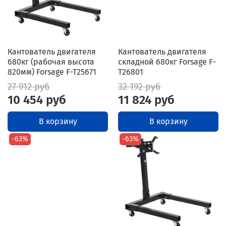
Кантователь двигателя
Кантователь двигателя
680кг (рабочая высота
складной 680кг Forsage F-
820мм) Forsage F-T25671
T26801
27 912 руб
32 192 руб
10 454 руб
11 824 руб
В корзину
В корзину
-63%
-63%