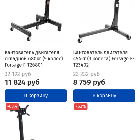
Кантователь двигателя
Кантователь двигателя
складной 680кг (5 колес)
454кг (3 колеса) Forsage F-
Forsage F-T26801
T23402
32 192 руб
23 232 руб
11 824 руб
8 759 руб
В корзину
В корзину
-63%
-63%