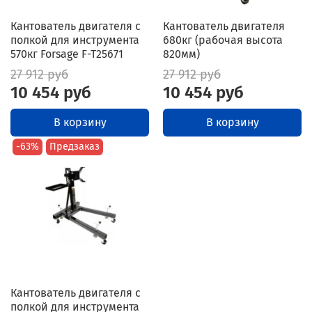
Кантователь двигателя с
Кантователь двигателя
полкой для инструмента
680кг (рабочая высота
570кг Forsage F-T25671
820мм)
27 912 руб
27 912 руб
10 454 руб
10 454 руб
В корзину
В корзину
-63%
Предзаказ
Кантователь двигателя с
полкой для инструмента