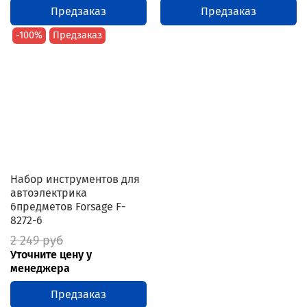
Предзаказ
Предзаказ
-100%
Предзаказ
Набор инструментов для
автоэлектрика
6предметов Forsage F-
8272-6
2 249 руб
Уточните цену у
менеджера
Предзаказ