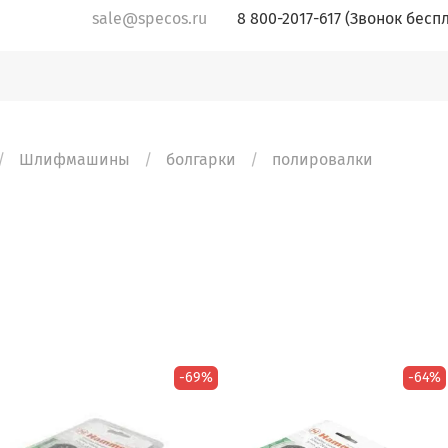
sale@specos.ru
8 800-2017-617 (Звонок бесп
Шлифмашины
болгарки
полировалки
-69%
-64%