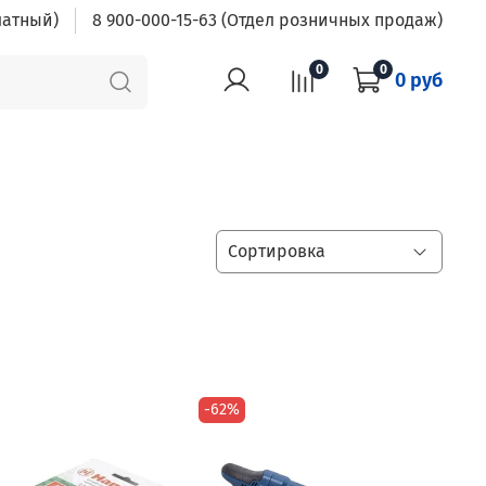
латный)
8 900-000-15-63 (Отдел розничных продаж)
0
0
0 руб
-62%