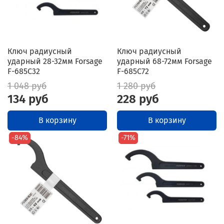
Ключ радиусный
Ключ радиусный
ударный 28-32мм Forsage
ударный 68-72мм Forsage
F-685C32
F-685C72
1 048 руб
1 280 руб
134 руб
228 руб
В корзину
В корзину
-84%
-71%