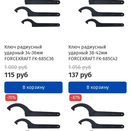
Ключ радиусный
Ключ радиусный
ударный 34-36мм
ударный 38-42мм
FORCEKRAFT FK-685C36
FORCEKRAFT FK-685C42
1 000 руб
1 056 руб
115 руб
137 руб
В корзину
В корзину
-70%
-87%