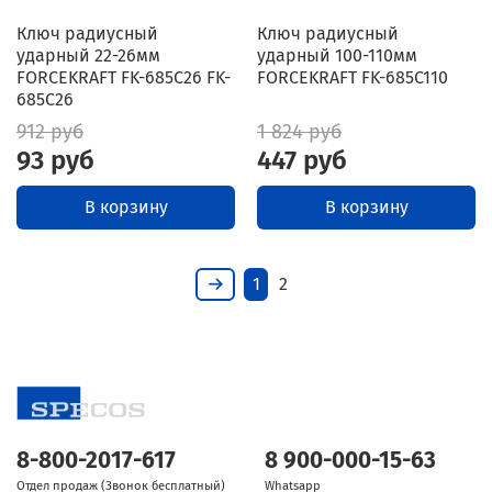
Ключ радиусный
Ключ радиусный
ударный 22-26мм
ударный 100-110мм
FORCEKRAFT FK-685C26 FK-
FORCEKRAFT FK-685C110
685C26
912 руб
1 824 руб
93 руб
447 руб
В корзину
В корзину
1
2
8-800-2017-617
8 900-000-15-63
Отдел продаж (Звонок бесплатный)
Whatsapp