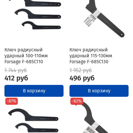
Ключ радиусный
Ключ радиусный
ударный 100-110мм
ударный 115-130мм
Forsage F-685C110
Forsage F-685C130
1 744 руб
1 952 руб
412 руб
496 руб
В корзину
В корзину
-87%
-82%