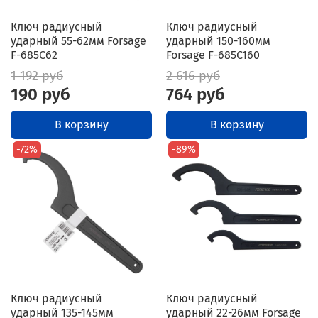
Ключ радиусный
Ключ радиусный
ударный 55-62мм Forsage
ударный 150-160мм
F-685C62
Forsage F-685C160
1 192 руб
2 616 руб
190 руб
764 руб
В корзину
В корзину
-72%
-89%
Ключ радиусный
Ключ радиусный
ударный 135-145мм
ударный 22-26мм Forsage