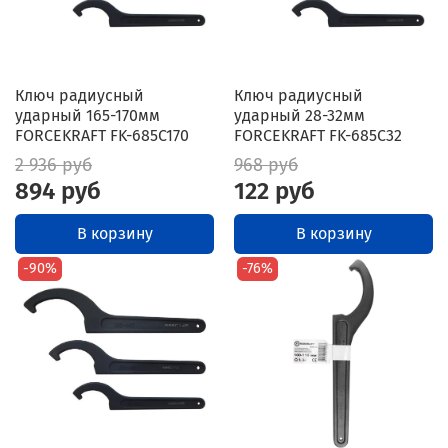
Ключ радиусный
Ключ радиусный
ударный 165-170мм
ударный 28-32мм
FORCEKRAFT FK-685C170
FORCEKRAFT FK-685C32
2 936 руб
968 руб
894 руб
122 руб
В корзину
В корзину
-90%
-76%