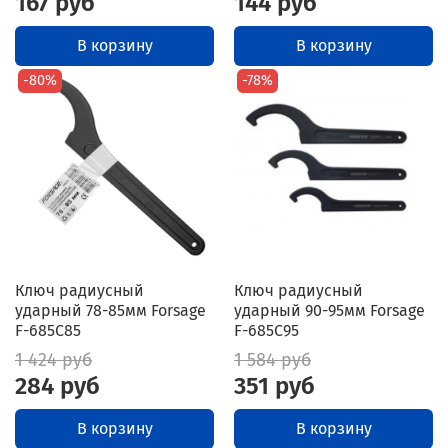
167 руб
144 руб
В корзину
В корзину
-80%
-78%
Ключ радиусный
Ключ радиусный
ударный 78-85мм Forsage
ударный 90-95мм Forsage
F-685C85
F-685C95
1 424 руб
1 584 руб
284 руб
351 руб
В корзину
В корзину