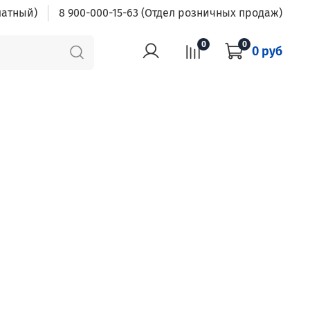
латный)
8 900-000-15-63 (Отдел розничных продаж)
0
0
0 руб