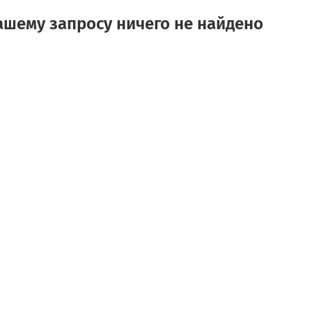
ашему запросу ничего не найдено