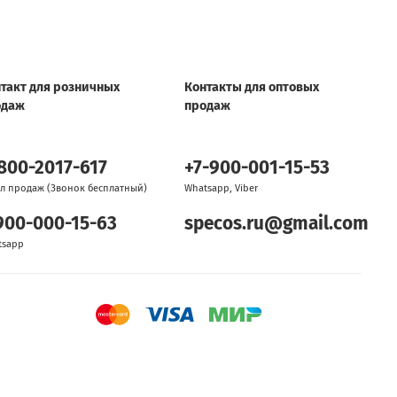
такт для розничных
Контакты для оптовых
одаж
продаж
800-2017-617
+7-900-001-15-53
л продаж (Звонок бесплатный)
Whatsapp, Viber
900-000-15-63
specos.ru@gmail.com
tsapp