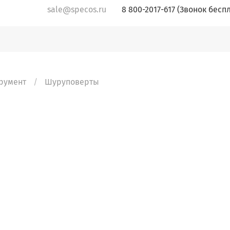
sale@specos.ru
8 800-2017-617 (Звонок бесп
румент
Шуруповерты