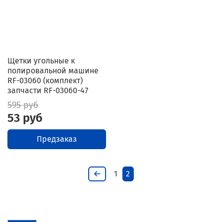
Щетки угольные к
полировальной машине
RF-03060 (комплект)
запчасти RF-03060-47
595 руб
53 руб
Предзаказ
1
2