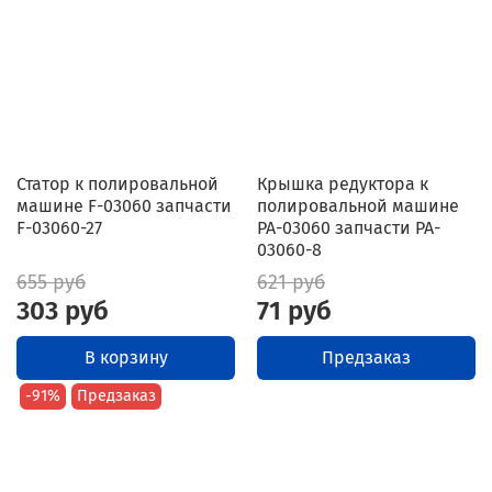
Статор к полировальной
Крышка редуктора к
машине F-03060 запчасти
полировальной машине
F-03060-27
PA-03060 запчасти PA-
03060-8
655 руб
621 руб
303 руб
71 руб
В корзину
Предзаказ
-91%
Предзаказ