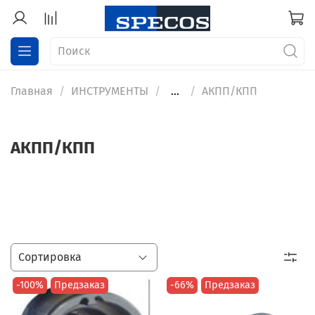
Главная
ИНСТРУМЕНТЫ
...
АКПП/КПП
АКПП/КПП
-100%
Предзаказ
-66%
Предзаказ