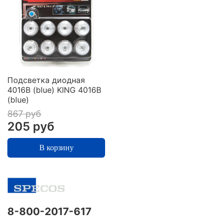
Подсветка диодная
4016B (blue) KING 4016B
(blue)
867 руб
205 руб
В корзину
8-800-2017-617