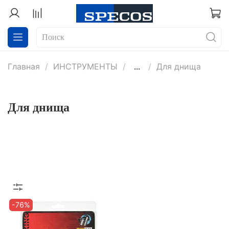
Главная
ИНСТРУМЕНТЫ
...
Для днища
Для днища
-76%