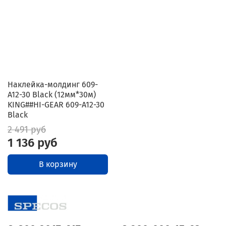
Наклейка-молдинг 609-
A12-30 Black (12мм*30м)
KING##HI-GEAR 609-A12-30
Black
2 491 руб
1 136 руб
В корзину