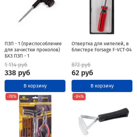
ПЗП - 1 (приспособление
Отвертка для нипелей, в
для зачистки проколов)
блистере Forsage F-VCT-04
БХЗ ПЗП - 1
1 114 руб
872 руб
338 руб
62 руб
В корзину
В корзину
-78%
-84%