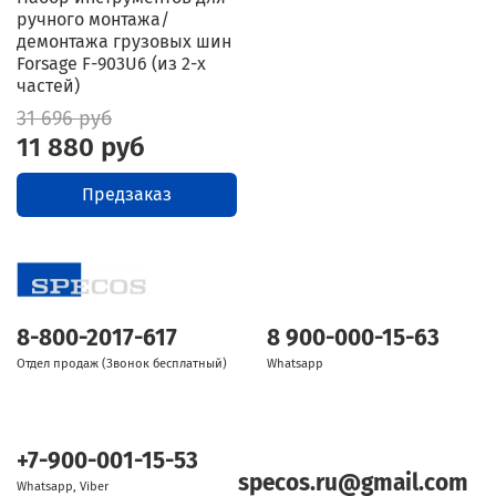
ручного монтажа/
демонтажа грузовых шин
Forsage F-903U6 (из 2-х
частей)
31 696 руб
11 880 руб
Предзаказ
8-800-2017-617
8 900-000-15-63
Отдел продаж (Звонок бесплатный)
Whatsapp
+7-900-001-15-53
specos.ru@gmail.com
Whatsapp, Viber