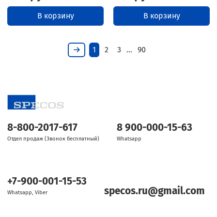
В корзину
В корзину
1
2
3
…
90
8-800-2017-617
8 900-000-15-63
Отдел продаж (Звонок бесплатный)
Whatsapp
+7-900-001-15-53
specos.ru@gmail.com
Whatsapp, Viber