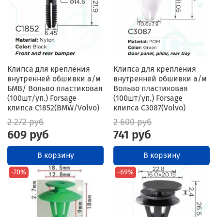
Клипса для крепления
Клипса для крепления
внутренней обшивки а/м
внутренней обшивки а/м
БМВ/ Вольво пластиковая
Вольво пластиковая
(100шт/уп.) Forsage
(100шт/уп.) Forsage
клипса C1852(BMW/Volvo)
клипса C3087(Volvo)
2 272 руб
2 600 руб
609 руб
741 руб
В корзину
В корзину
-70%
-69%