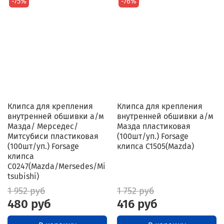
-75%
-76%
Клипса для крепления
Клипса для крепления
внутренней обшивки а/м
внутренней обшивки а/м
Мазда/ Мерседес/
Мазда пластиковая
Митсубиси пластиковая
(100шт/уп.) Forsage
(100шт/уп.) Forsage
клипса C1505(Mazda)
клипса
C0247(Mazda/Mersedes/Mi
tsubishi)
1 952 руб
1 752 руб
480 руб
416 руб