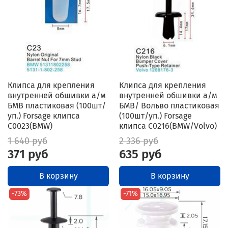
Клипса для крепления
Клипса для крепления
внутренней обшивки а/м
внутренней обшивки а/м
БМВ пластиковая (100шт/
БМВ/ Вольво пластиковая
уп.) Forsage клипса
(100шт/уп.) Forsage
C0023(BMW)
клипса C0216(BMW/Volvo)
1 640 руб
2 336 руб
371 руб
635 руб
В корзину
В корзину
-73%
-71%