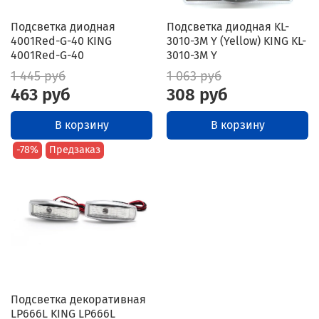
Подсветка диодная
Подсветка диодная KL-
4001Red-G-40 KING
3010-3M Y (Yellow) KING KL-
4001Red-G-40
3010-3M Y
1 445 руб
1 063 руб
463 руб
308 руб
В корзину
В корзину
-78%
Предзаказ
Подсветка декоративная
LP666L KING LP666L