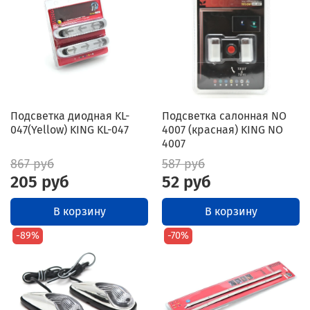
Подсветка диодная KL-
Подсветка салонная NO
047(Yellow) KING KL-047
4007 (красная) KING NO
4007
867 руб
587 руб
205 руб
52 руб
В корзину
В корзину
-89%
-70%