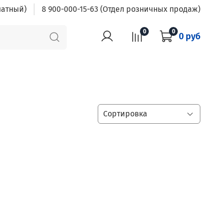
латный)
8 900-000-15-63 (Отдел розничных продаж)
0
0
0 руб