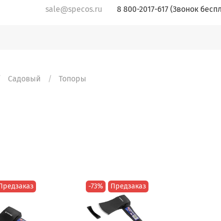
sale@specos.ru
8 800-2017-617 (Звонок бесп
Садовый
Топоры
Предзаказ
-73%
Предзаказ