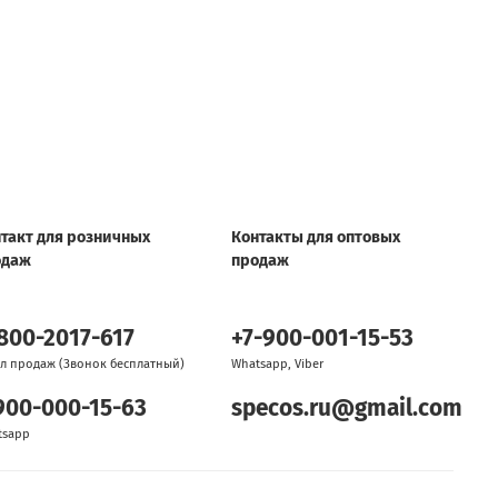
такт для розничных
Контакты для оптовых
одаж
продаж
800-2017-617
+7-900-001-15-53
л продаж (Звонок бесплатный)
Whatsapp, Viber
900-000-15-63
specos.ru@gmail.com
tsapp