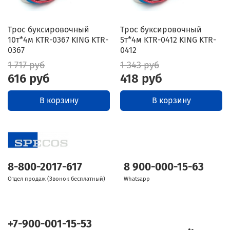
Трос буксировочный
Трос буксировочный
10т*4м KTR-0367 KING KTR-
5т*4м KTR-0412 KING KTR-
0367
0412
1 717 руб
1 343 руб
616 руб
418 руб
В корзину
В корзину
8-800-2017-617
8 900-000-15-63
Отдел продаж (Звонок бесплатный)
Whatsapp
+7-900-001-15-53