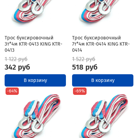
Трос буксировочный
Трос буксировочный
3т*4м KTR-0413 KING KTR-
7т*4м KTR-0414 KING KTR-
0413
0414
1 122 руб
1 522 руб
342 руб
518 руб
В корзину
В корзину
-64%
-69%