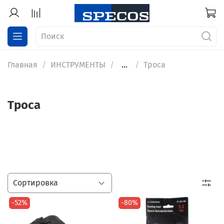
Главная
ИНСТРУМЕНТЫ
...
Троса
Троса
-52%
-80%